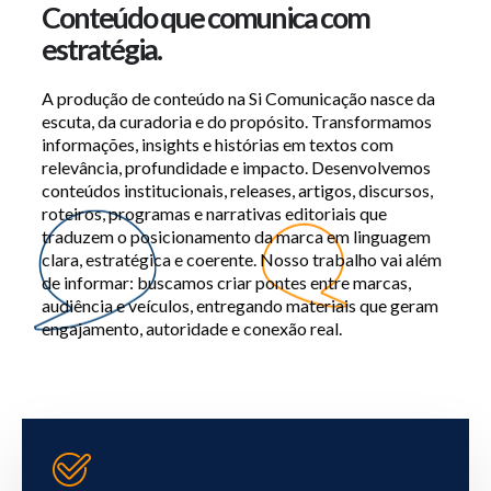
Conteúdo que comunica com
estratégia.
A produção de conteúdo na Si Comunicação nasce da
escuta, da curadoria e do propósito. Transformamos
informações, insights e histórias em textos com
relevância, profundidade e impacto. Desenvolvemos
conteúdos institucionais, releases, artigos, discursos,
roteiros, programas e narrativas editoriais que
traduzem o posicionamento da marca em linguagem
clara, estratégica e coerente. Nosso trabalho vai além
de informar: buscamos criar pontes entre marcas,
audiência e veículos, entregando materiais que geram
engajamento, autoridade e conexão real.