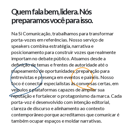
Quem fala bem, lidera. Nós
preparamos você para isso.
Na Si Comunicação, trabalhamos para transformar
porta-vozes em referências. Nosso serviço de
speakers combina estratégia, narrativa e
posicionamento para construir vozes que realmente
importam no debate público. Atuamos desde a
definição de temas e frentes de autoridade até o
mapeamento de oportunidades, preparação para
entrevistas e presença em eventos e painéis. Nosso
foco é conectar especialistas às conversas certas, em
veículos e plataformas capazes de ampliar sua
reputação e fortalecer o protagonismo da marca. Cada
porta-voz é desenvolvido com intenção editorial,
clareza de discurso e alinhamento ao contexto
contemporâneo porque acreditamos que comunicar é
também ocupar espaços e moldar narrativas.