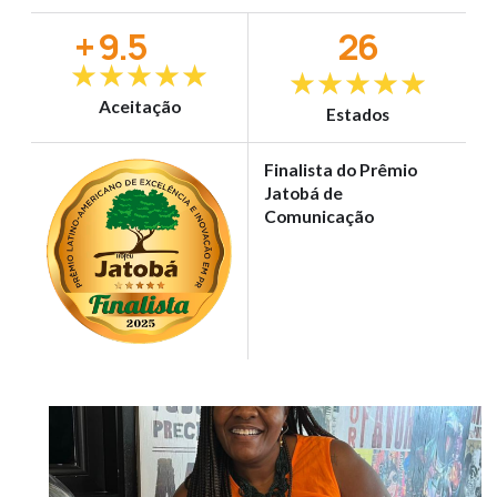
+ 9.5
26
★
★
★
★
★
★
★
★
★
★
Aceitação
Estados
Finalista do Prêmio
Jatobá de
Comunicação