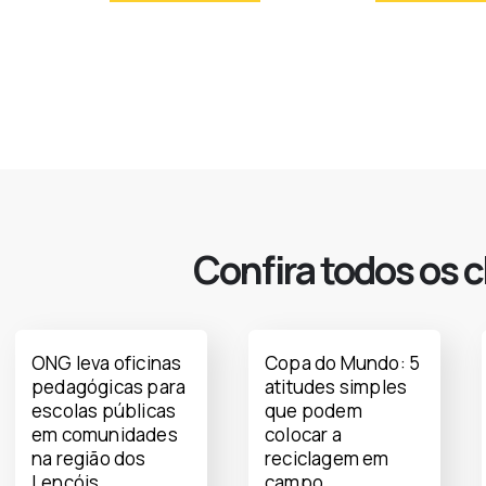
Confira todos os c
ONG leva oficinas
Copa do Mundo: 5
pedagógicas para
atitudes simples
escolas públicas
que podem
em comunidades
colocar a
na região dos
reciclagem em
Lençóis
campo.