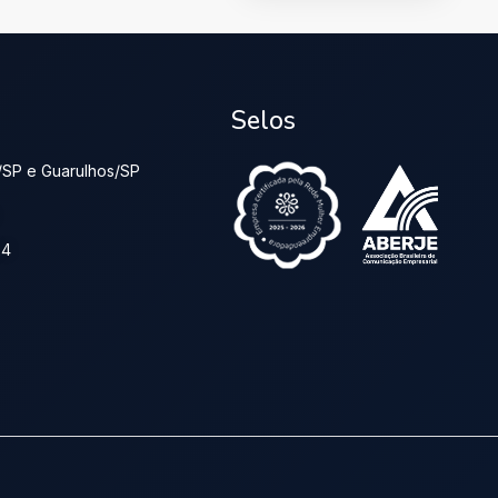
Selos
lo/SP e Guarulhos/SP
24