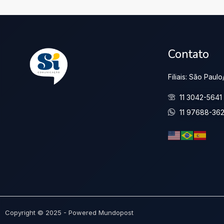
Contato
Filiais: São Pau
11 3042-5641
11 97688-36
Copyright © 2025 - Powered Mundopost