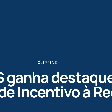
CLIPPING
 ganha destaque
 de Incentivo à R