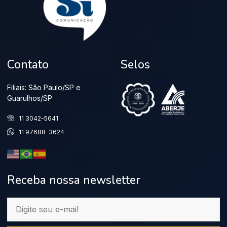
Contato
Selos
Filiais: São Paulo/SP e
Guarulhos/SP
11 3042-5641
11 97688-3624
Receba nossa newsletter