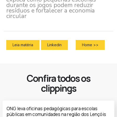
durante os jogos podem reduzir
resíduos e fortalecer a economia
circular
Leia matéria
Linkedin
Home >>
Confira todos os
clippings
ONG leva oficinas pedagógicas para escolas
públicas em comunidades na região dos Lençóis