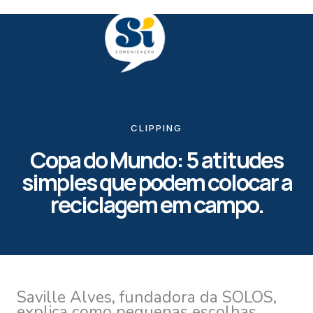
CLIPPING
Copa do Mundo: 5 atitudes
simples que podem colocar a
reciclagem em campo.
Saville Alves, fundadora da SOLOS,
explica como pequenas escolhas