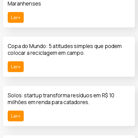
Maranhenses
Ler+
Copa do Mundo: 5 atitudes simples que podem
colocar a reciclagem em campo.
Ler+
Solos: startup transforma resíduos em R$ 10
milhões em renda para catadores.
Ler+